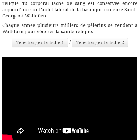
relique du corporal taché de sang est conservée encore
aujourd’hui sur l’autel latéral de la basilique mineure Saint-
Georges à Walldürn.
Chaque année plusieurs milliers de pèlerins se rendent à
Walldürn pour vénérer la sainte relique.
/
Téléchargez la fiche 1
Téléchargez la fiche 2