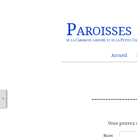
Paroisses
de la Camargue gardoise et de la Petite C
Accueil
----------------
>
Vous pouvez c
Nom