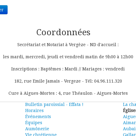
er
Coordonnées
Secrétariat et Notariat à Vergèze - ND d'accueil :
les mardi, mercredi, jeudi et vendredi matin de 9h00 à 12h00
Inscriptions : Baptêmes : Mardi // Mariages : vendredi
182, rue Emile Jamais - Vergeze - Tél: 04.96.111.320
Cure à Aigues-Mortes : 4, rue Théaulon - Aigues-Mortes
Bulletin paroissial - Effata !
La cha
Horaires
Église
Événements
Aigue
Équipes
Aimar
Aumônerie
Aubai
Vie chrétienne
Galla