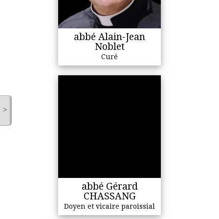
abbé Alain-Jean
Noblet
Curé
>
abbé Gérard
CHASSANG
Doyen et vicaire paroissial