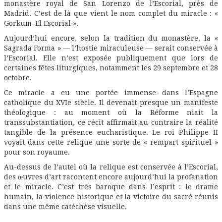
monastère royal de San Lorenzo de l’Escorial, près de
Madrid. C’est de là que vient le nom complet du miracle : «
Gorkum–El Escorial ».
Aujourd’hui encore, selon la tradition du monastère, la «
Sagrada Forma » — l’hostie miraculeuse — serait conservée à
l’Escorial. Elle n’est exposée publiquement que lors de
certaines fêtes liturgiques, notamment les 29 septembre et 28
octobre.
Ce miracle a eu une portée immense dans l’Espagne
catholique du XVIe siècle. Il devenait presque un manifeste
théologique : au moment où la Réforme niait la
transsubstantiation, ce récit affirmait au contraire la réalité
tangible de la présence eucharistique. Le roi Philippe II
voyait dans cette relique une sorte de « rempart spirituel »
pour son royaume.
Au-dessus de l’autel où la relique est conservée à l’Escorial,
des œuvres d’art racontent encore aujourd’hui la profanation
et le miracle. C’est très baroque dans l’esprit : le drame
humain, la violence historique et la victoire du sacré réunis
dans une même catéchèse visuelle.