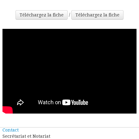
/
Téléchargez la fiche
Téléchargez la fiche
Contact
Secrétariat et Notariat