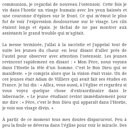
communion, je regardai de nouveau l’ostensoir. Cette fois je
vis dans l’hostie un visage humain avec les yeux baissés et
une couronne d’épines sur le front. Ce qui m’émut le plus
fut de voir l’expression douloureuse sur le visage. Les cils
étaient longs et épais. Je tâchai de ne pas montrer aux
assistants le grand trouble qui m’agitait.
La messe terminée, j’allai à la sacristie et j’appelai tout de
suite les jeunes du chœur en leur disant d’aller près de
l’autel pour observer avec attention l’ostensoir. Les jeunes
revinrent rapidement en disant : « Mon Père, nous voyons
dans l’Hostie la tête d’un homme. C’est le Bon Dieu qui se
manifeste. » Je compris alors que la vision était vraie. Un de
ces jeunes était Adam de Villiers qui avait fait ses études en
France. Je lui dis : « Allez, vous aussi, à l’église et regardez si
vous voyez quelque chose d’extraordinaire dans le
tabernacle. » Le jeune étudiant revint immédiatement pour
me dire : « Père, c’est le Bon Dieu qui apparaît dans l’Hostie,
je vois son visage divin. »
À partir de ce moment tous mes doutes disparurent. Peu à
peu la foule se déversa dans l’église pour voir le miracle. Des