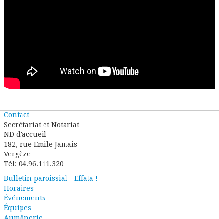
Contact
Secrétariat et Notariat
ND d'accueil
182, rue Emile Jamais
Vergèze
Tél: 04.96.111.320
Bulletin paroissial - Effata !
Horaires
Événements
Équipes
Aumônerie