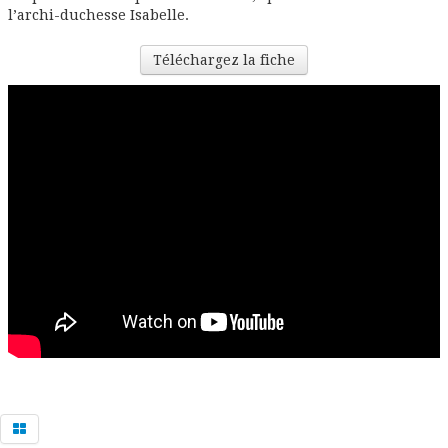
l’archi-duchesse Isabelle.
Téléchargez la fiche