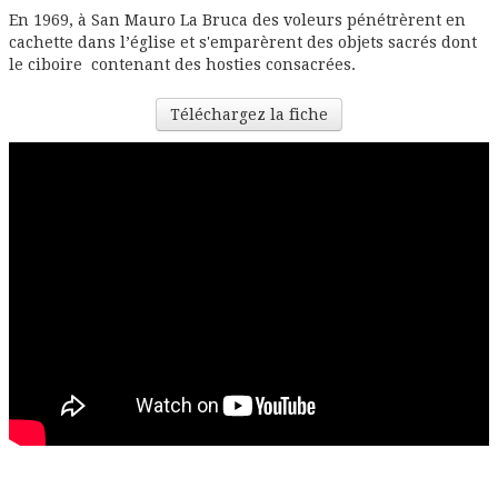
En 1969, à San Mauro La Bruca des voleurs pénétrèrent en
cachette dans l’église et s'emparèrent des objets sacrés dont
le ciboire contenant des hosties consacrées.
Téléchargez la fiche