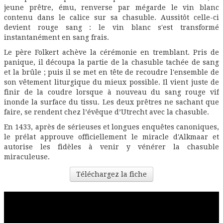
jeune prêtre, ému, renverse par mégarde le vin blanc
contenu dans le calice sur sa chasuble. Aussitôt celle-ci
devient rouge sang : le vin blanc s'est transformé
instantanément en sang frais.
Le père Folkert achève la cérémonie en tremblant. Pris de
panique, il découpa la partie de la chasuble tachée de sang
et la brûle ; puis il se met en tête de recoudre l'ensemble de
son vêtement liturgique du mieux possible. Il vient juste de
finir de la coudre lorsque à nouveau du sang rouge vif
inonde la surface du tissu. Les deux prêtres ne sachant que
faire, se rendent chez l’évêque d’Utrecht avec la chasuble.
En 1433, après de sérieuses et longues enquêtes canoniques,
le prélat approuve officiellement le miracle d'Alkmaar et
autorise les fidèles à venir y vénérer la chasuble
miraculeuse.
Téléchargez la fiche