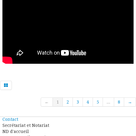
←
1
2
3
4
5
...
8
→
Contact
Secrétariat et Notariat
ND d'accueil